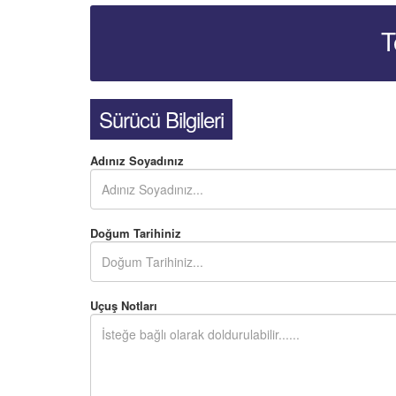
T
Sürücü Bilgileri
Adınız Soyadınız
Doğum Tarihiniz
Uçuş Notları