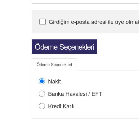
Girdiğim e-posta adresi ile üye olma
Şifre Girin
Ödeme Seçenekleri
Ödeme Seçenekleri
Nakit
Banka Havalesi / EFT
Kredi Kartı